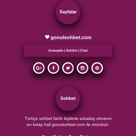
Sayfalar
gonulsohbet.com
Anasayfa
|
Sohbet
|
Chat
Sohbet
Türkçe sohbet farklı kişilerle arkadaş olmanın
en kolay hali gonulsohbet.com ile mümkün.