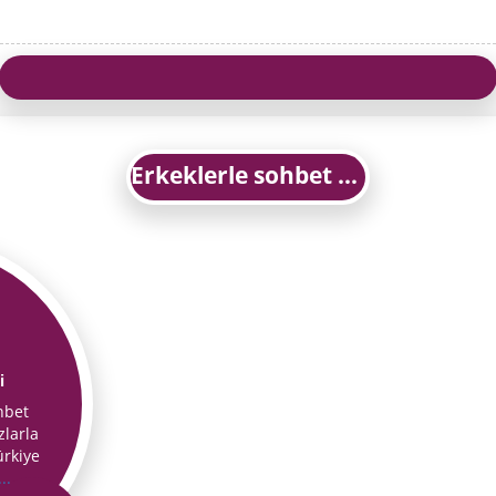
Erkeklerle sohbet | Sohbet Chat Muhabbet-GönülSohbet.com
i
hbet
zlarla
ürkiye
...