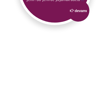
devamı