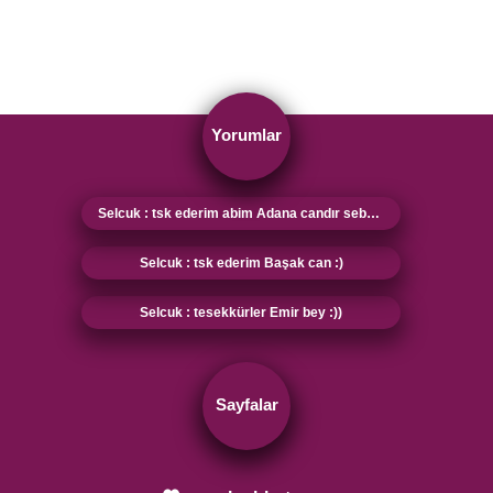
Yorumlar
Selcuk : tsk ederim abim Adana candır sebebi sensin :)
Selcuk : tsk ederim Başak can :)
Selcuk : tesekkürler Emir bey :))
Sayfalar