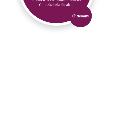
Chat,Kızlarla Sıcak
...
devamı