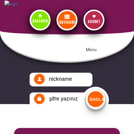
ANASAYFA
SOHBET
KATEGORİ
Menu