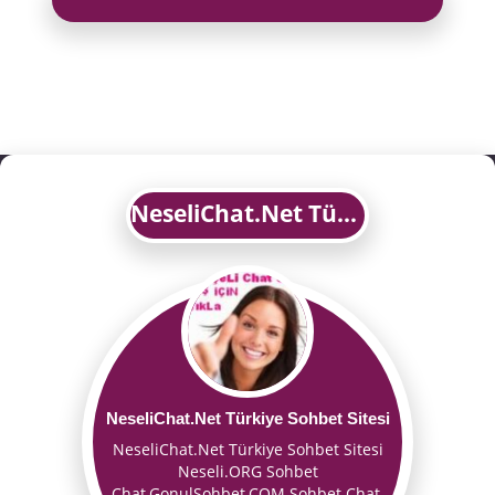
NeseliChat.Net Türkiye Sohbet Sitesi | Sohbet Chat Muhabbet-GönülSohbet.com
NeseliChat.Net Türkiye Sohbet Sitesi
NeseliChat.Net Türkiye Sohbet Sitesi
Neseli.ORG Sohbet
Chat,GonulSohbet,COM Sohbet Chat,