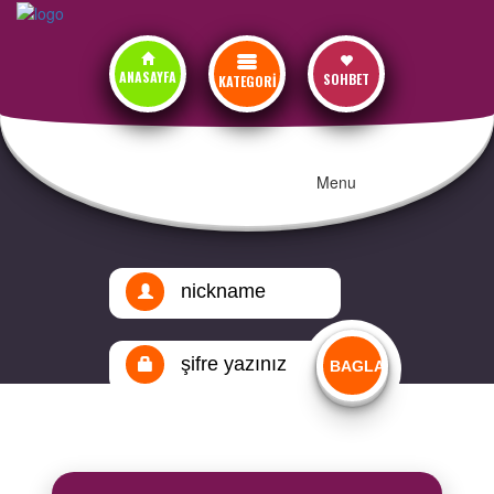
ANASAYFA
SOHBET
KATEGORİ
Menu