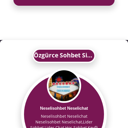
Özgürce Sohbet Sitesi | Sohbet Chat Muhabbet-GönülSohbet.com
Neselisohbet Neselichat
Neselisohbet Neselichat
Neselisohbet Neselichat,Lider
Sohbet,Lider Chat,Hos Sohbet,Keyfli