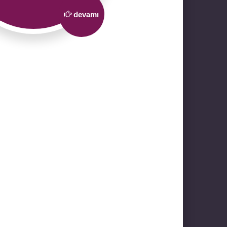
devamı