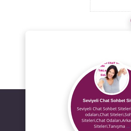
Seviyeli Chat Sohbet Sit
Seviyeli Chat Sohbet Sitele
odaları,Chat Siteleri,So
Siteleri,Chat Odaları,Arka
Siteleri,Tanışma
...