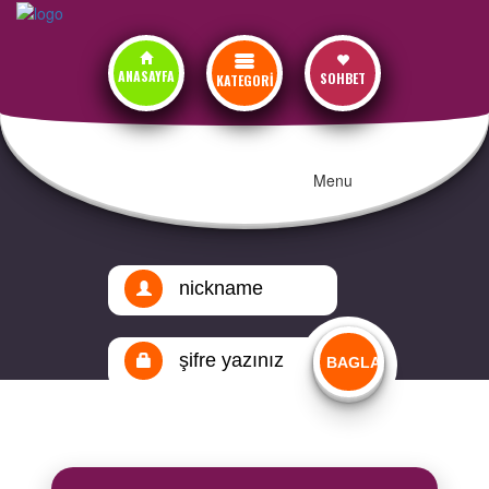
ANASAYFA
SOHBET
KATEGORİ
Menu