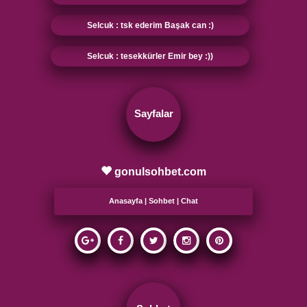
Selcuk : tsk ederim Başak can :)
Selcuk : tesekkürler Emir bey :))
Sayfalar
gonulsohbet.com
Anasayfa
|
Sohbet
|
Chat