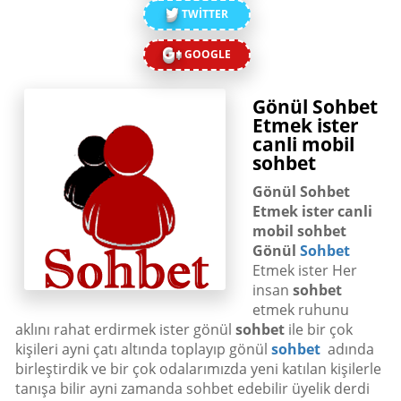
TWİTTER
GOOGLE
Gönül Sohbet
Etmek ister
canli mobil
sohbet
Gönül Sohbet
Etmek ister canli
mobil sohbet
Gönül
Sohbet
Etmek ister Her
insan
sohbet
etmek ruhunu
aklını rahat erdirmek ister gönül
sohbet
ile bir çok
kişileri ayni çatı altında toplayıp gönül
sohbet
adında
birleştirdik ve bir çok odalarımızda yeni katılan kişilerle
tanışa bilir ayni zamanda sohbet edebilir üyelik derdi