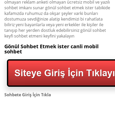
olmayan reklam anketi olmayan ücretsiz mobil ve yazılı
sohbet imkanı sunar gönül sohbet etmek ister tabikide
kafamızda ruhumuz da okşar şeyler varki bunları
dostumuza sevdiğinize alatip kendimizi bi rahatlata
biliriz yeni bayanlarla veya yeni erkekler ile kişiler ile
tanışıp her yerden dostluk edebilirsiniz gönül sohbet
keyfi sohbet etmeni keyfini yakalayın
Gönül Sohbet Etmek ister canli mobil
sohbet
Sohbete Giriş İçin Tıkla