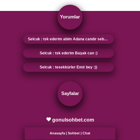
Yorumlar
Selcuk : tsk ederim abim Adana candır sebebi sensin :)
Selcuk : tsk ederim Başak can :)
Selcuk : tesekkürler Emir bey :))
Sayfalar
gonulsohbet.com
Anasayfa
|
Sohbet
|
Chat