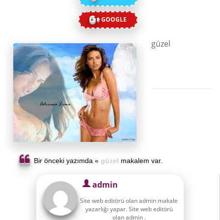
GOOGLE
güzel
Bir önceki yazımda «
güzel
makalem var.
admin
Site web editörü olan admin makale
yazarlığı yapar. Site web editörü
olan admin .