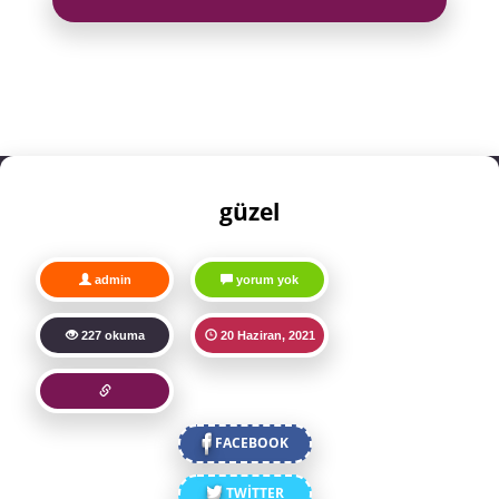
güzel
admin
yorum yok
227 okuma
20 Haziran, 2021
FACEBOOK
TWİTTER