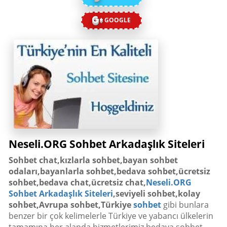
GOOGLE
Neseli.ORG Sohbet Arkadaşlık Siteleri
Sohbet chat,kızlarla sohbet,bayan sohbet
odaları,bayanlarla sohbet,bedava sohbet,ücretsiz
sohbet,bedava chat,ücretsiz chat,
Neseli.ORG
Sohbet Arkadaşlık Siteleri
,seviyeli sohbet,kolay
sohbet,Avrupa sohbet,Türkiye
sohbet
gibi bunlara
benzer bir çok kelimelerle Türkiye ve yabancı ülkelerin