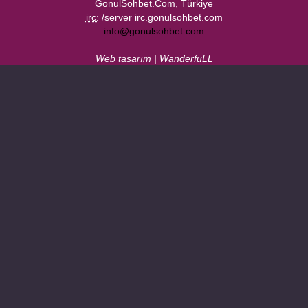
GonulSohbet.Com, Türkiye
irc:
/server irc.gonulsohbet.com
info@gonulsohbet.com
Web tasarım | WanderfuLL