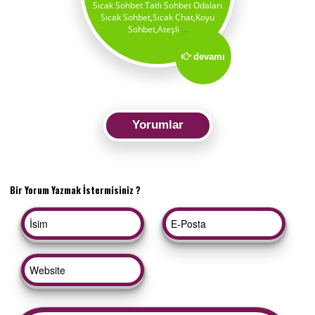
Sıcak Sohbet Tatlı Sohbet Odaları
Sıcak Sohbet,Sıcak Chat,Koyu
Sohbet,Ateşli
...
devamı
Yorumlar
Bir Yorum Yazmak İstermisiniz ?