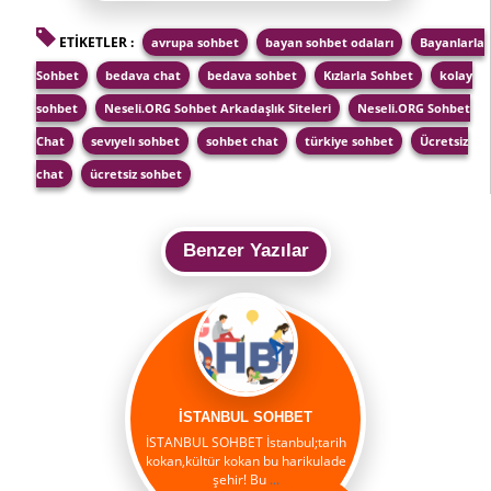
ETİKETLER :
avrupa sohbet
bayan sohbet odaları
Bayanlarla
Sohbet
bedava chat
bedava sohbet
Kızlarla Sohbet
kolay
sohbet
Neseli.ORG Sohbet Arkadaşlık Siteleri
Neseli.ORG Sohbet
Chat
sevıyelı sohbet
sohbet chat
türkiye sohbet
Ücretsiz
chat
ücretsiz sohbet
Benzer Yazılar
İSTANBUL SOHBET
İSTANBUL SOHBET İstanbul;tarih
kokan,kültür kokan bu harikulade
şehir! Bu
...