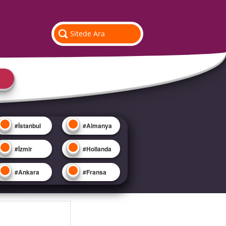
#İstanbul
#Almanya
#İzmir
#Hollanda
#Ankara
#Fransa