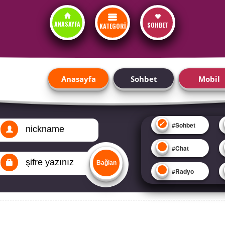
ANASAYFA
SOHBET
KATEGORİ
Anasayfa
Sohbet
Mobil
#Sohbet
#Chat
#Radyo