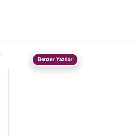
t
Benzer Yazılar