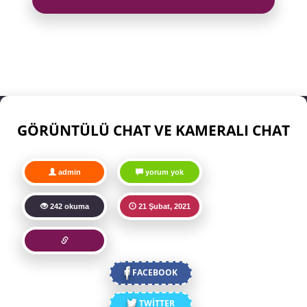
GÖRÜNTÜLÜ CHAT VE KAMERALI CHAT
admin
yorum yok
242 okuma
21 Şubat, 2021
FACEBOOK
TWİTTER