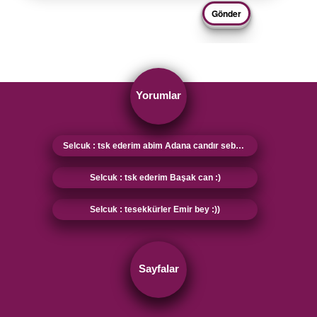
Yorumlar
Selcuk : tsk ederim abim Adana candır sebebi sensin :)
Selcuk : tsk ederim Başak can :)
Selcuk : tesekkürler Emir bey :))
Sayfalar