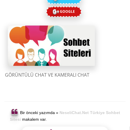
GOOGLE
GÖRÜNTÜLÜ CHAT VE KAMERALI CHAT
Bir önceki yazımda «
NeseliChat.Net Türkiye Sohbet
Sitesi
makalem var.