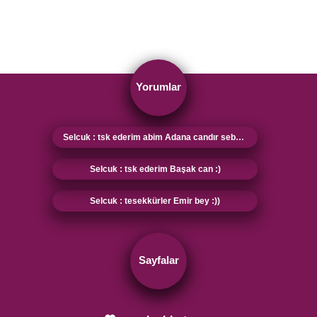
Yorumlar
Selcuk : tsk ederim abim Adana candır sebebi sensin :)
Selcuk : tsk ederim Başak can :)
Selcuk : tesekkürler Emir bey :))
Sayfalar