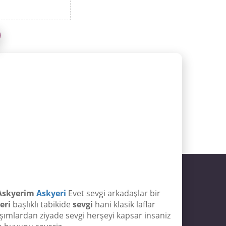
 Askyerim
Askyeri
Evet sevgi arkadaşlar bir
eri
başlıklı tabikide
sevgi
hani klasik laflar
klaşımlardan ziyade sevgi herşeyi kapsar insaniz