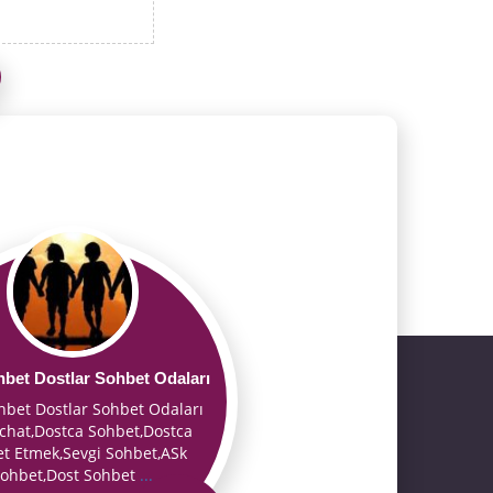
bet Dostlar Sohbet Odaları
hbet Dostlar Sohbet Odaları
chat,Dostca Sohbet,Dostca
t Etmek,Sevgi Sohbet,ASk
ohbet,Dost Sohbet
...