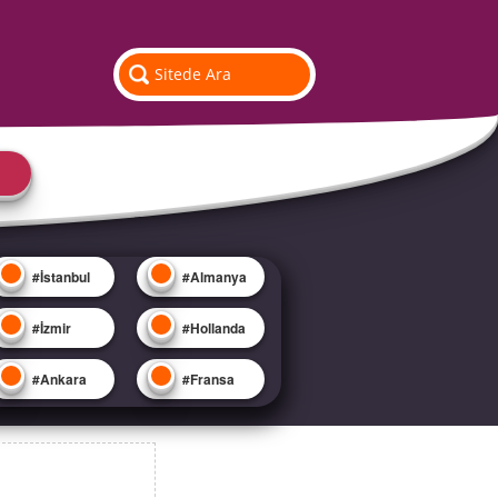
#İstanbul
#Almanya
#İzmir
#Hollanda
#Ankara
#Fransa