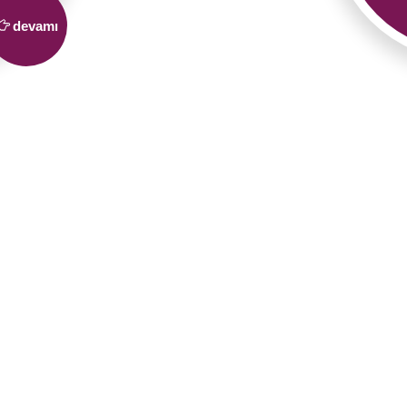
devamı